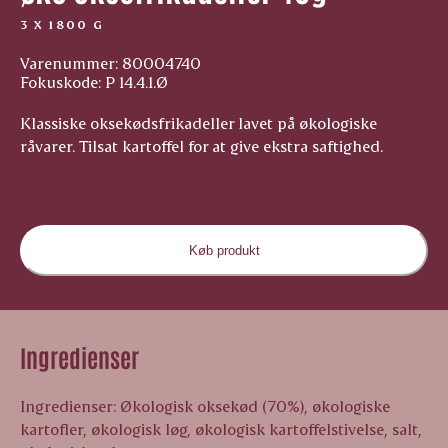
3 X 1800 G
Varenummer: 80004740
Fokuskode: P 14.4.1.Ø
Klassiske oksekødsfrikadeller lavet på økologiske
råvarer. Tilsat kartoffel for at give ekstra saftighed.
Køb produkt
Ingredienser
Ingredienser: Økologisk oksekød (70%), økologiske
kartofler, økologisk løg, økologisk kartoffelstivelse, salt,