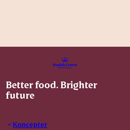
Better food. Brighter
future
Koncepter