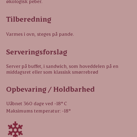
økologisk peber.
Tilberedning
Varmes i ovn, steges på pande.
Serveringsforslag
Server på buffet, i sandwich, som hoveddelen på en
middagsret eller som klassisk smørrebrød
Opbevaring / Holdbarhed
Uåbnet 360 dage ved -18° C
Maksimums temperatur: -18°