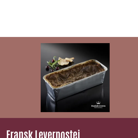
Fransk Leverpostej