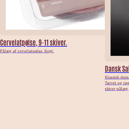
Cervelatpølse, 9-11 skiver.
Pålæg af cervelatpølse. Kogt.
Dansk Sal
Klassisk dans
Tørret og røg
skiver pålæg.