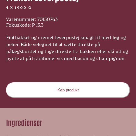
4 X 1900 G
Varenummer: 70150763
Fokuskode: P 13.3
Finthakket og cremet leverpostej smagt til med løg og
peber. Både velegnet til at sætte direkte på
pålægsbordet og tage direkte fra bakken eller slå ud og
pynte af på traditionel vis med bacon og champignon.
Køb produkt
Ingredienser