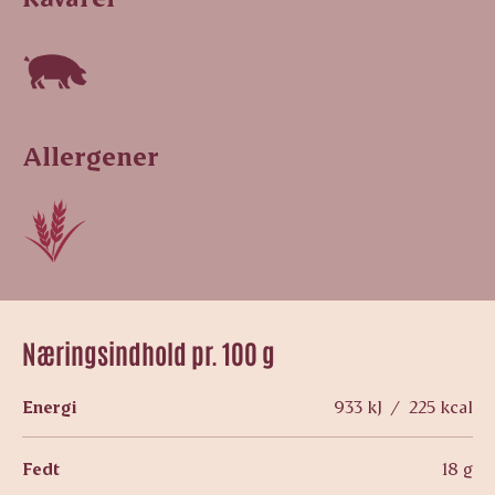
Allergener
Næringsindhold pr. 100 g
Energi
933 kJ / 225 kcal
Fedt
18 g