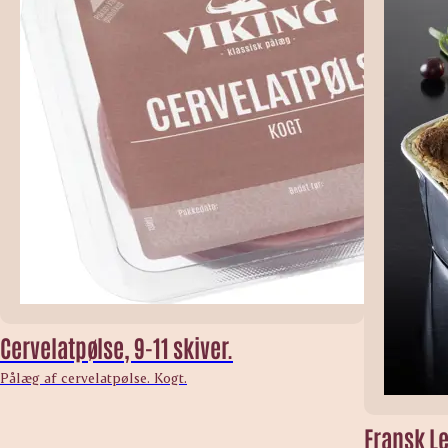
Cervelatpølse, 9-11 skiver.
Pålæg af cervelatpølse. Kogt.
Fransk L