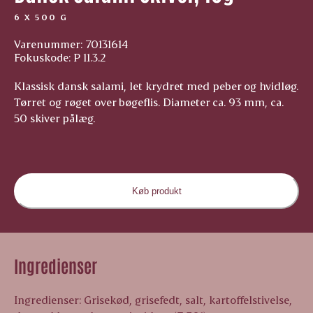
6 X 500 G
Varenummer: 70131614
Fokuskode: P 11.3.2
Klassisk dansk salami, let krydret med peber og hvidløg.
Tørret og røget over bøgeflis. Diameter ca. 93 mm, ca.
50 skiver pålæg.
Køb produkt
Ingredienser
Ingredienser: Grisekød, grisefedt, salt, kartoffelstivelse,