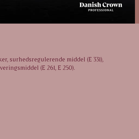
kker, surhedsregulerende middel (E 331),
rveringsmiddel (E 261, E 250).