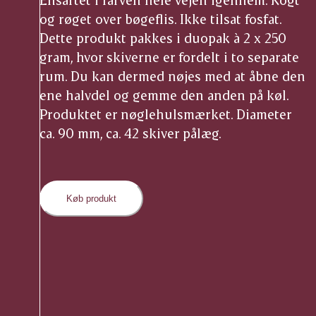
og røget over bøgeflis. Ikke tilsat fosfat.
Dette produkt pakkes i duopak à 2 x 250
gram, hvor skiverne er fordelt i to separate
rum. Du kan dermed nøjes med at åbne den
ene halvdel og gemme den anden på køl.
Produktet er nøglehulsmærket. Diameter
ca. 90 mm, ca. 42 skiver pålæg.
Køb produkt