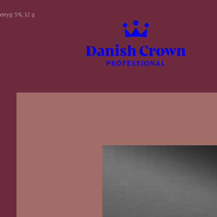
rryg 3%, 12 g