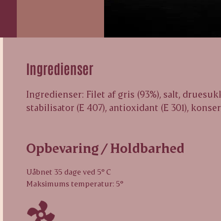
Ingredienser
Ingredienser: Filet af gris (93%), salt, druesu
stabilisator (E 407), antioxidant (E 301), konse
Opbevaring / Holdbarhed
Uåbnet 35 dage ved 5° C
Maksimums temperatur: 5°