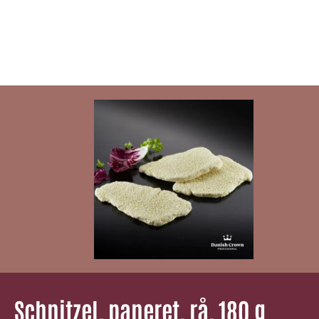
Schnitzel, paneret, rå, 180 g