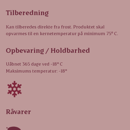
Tilberedning
Kan tilberedes direkte fra frost. Produktet skal
opvarmes til en kernetemperatur på minimum 75º C.
Opbevaring / Holdbarhed
Uåbnet 365 dage ved -18° C
Maksimums temperatur: -18°
Råvarer