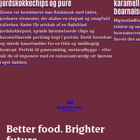
jordskokkechips og puré
karamelli
bearnai
Denne ret kombinerer mør flanksteak med lækre,
jordnære elementer, der skaber en elegant og smagfuld
Mignonbøffer
tallerken. Kødet får selskab af en fløjlsblød
tekstur og sø
jordskokkepuré, sprøde hjemmelavede chips og
bearnaisecrem
karamelliserede perleløg kogt i portvin. Dertil brombær
Servér den so
og ristede hasselnødder for en frisk og nøddeagtig
kontrast. Perfekt til gæstemiddag, weekendhygge – eller
når du vil imponere med en restaurantværdig ret hjemme
i eget køkken.
Better food. Brighter
future