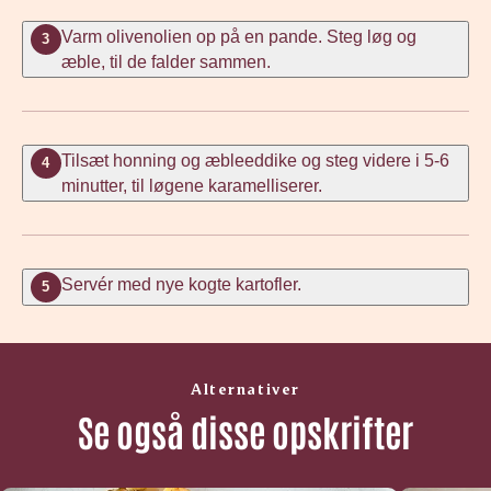
Varm olivenolien op på en pande. Steg løg og
3
æble, til de falder sammen.
Tilsæt honning og æbleeddike og steg videre i 5-6
4
minutter, til løgene karamelliserer.
Servér med nye kogte kartofler.
5
Alternativer
Se også disse opskrifter