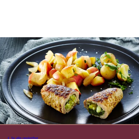
Se alle opskrifter