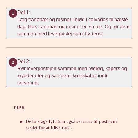
Del 1:
1
Læg tranebær og rosiner i blød i calvados til næste
dag. Hak tranebær og rosiner en smule. Og rør dem
sammen med leverpostej samt flødeost.
Del 2:
2
Rør leverpostejen sammen med rødløg, kapers og
krydderurter og sæt den i køleskabet indtil
servering.
TIPS
De to slags fyld kan også serveres til postejen i
stedet for at blive rørt i.