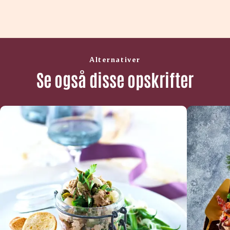
Alternativer
Se også disse opskrifter