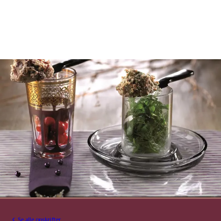
Se alle opskrifter