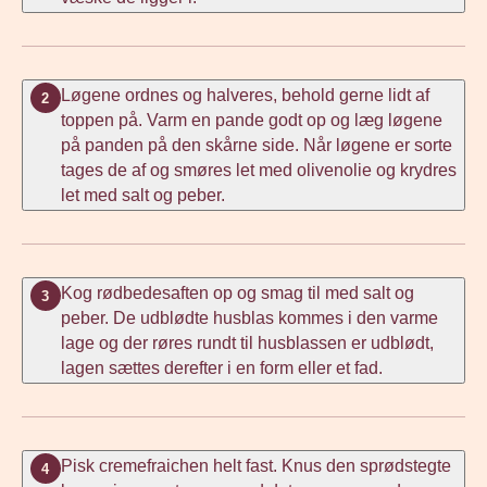
Løgene ordnes og halveres, behold gerne lidt af
2
toppen på. Varm en pande godt op og læg løgene
på panden på den skårne side. Når løgene er sorte
tages de af og smøres let med olivenolie og krydres
let med salt og peber.
Kog rødbedesaften op og smag til med salt og
3
peber. De udblødte husblas kommes i den varme
lage og der røres rundt til husblassen er udblødt,
lagen sættes derefter i en form eller et fad.
Pisk cremefraichen helt fast. Knus den sprødstegte
4