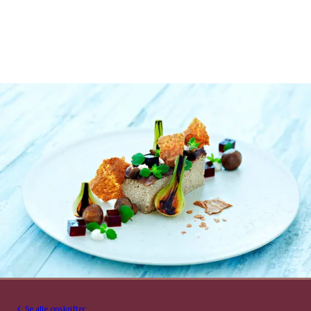
Se alle opskrifter