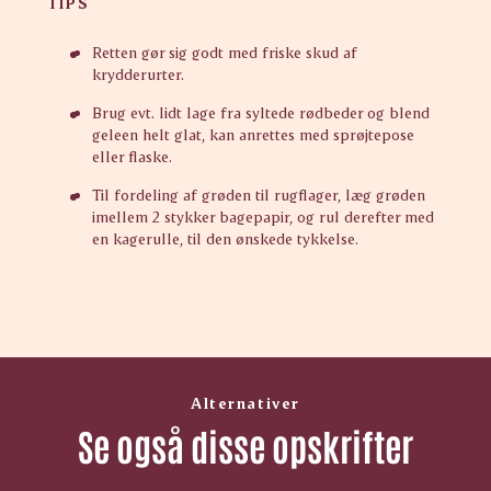
TIPS
Retten gør sig godt med friske skud af
krydderurter.
Brug evt. lidt lage fra syltede rødbeder og blend
geleen helt glat, kan anrettes med sprøjtepose
eller flaske.
Til fordeling af grøden til rugflager, læg grøden
imellem 2 stykker bagepapir, og rul derefter med
en kagerulle, til den ønskede tykkelse.
Alternativer
Se også disse opskrifter