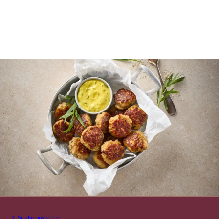
Se alle opskrifter