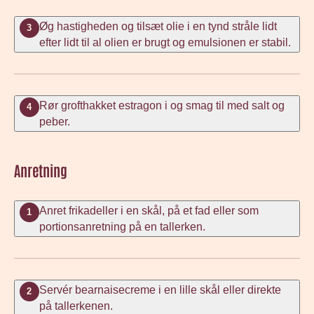
Øg hastigheden og tilsæt olie i en tynd stråle lidt
3
efter lidt til al olien er brugt og emulsionen er stabil.
Rør grofthakket estragon i og smag til med salt og
4
peber.
Anretning
Anret frikadeller i en skål, på et fad eller som
1
portionsanretning på en tallerken.
Servér bearnaisecreme i en lille skål eller direkte
2
på tallerkenen.