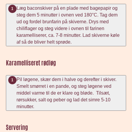
Læg baconskiver på en plade med bagepapir og
1
steg dem 5 minutter i ovnen ved 180°C. Tag dem
ud og fordel brunfarin på skiverne. Drys med
chiliflager og steg videre i ovnen til farinen
karamelliserer, ca. 7-8 minutter. Lad skiverne køle
af så de bliver helt sprøde.
Karamelliseret rødløg
Pil løgene, skær dem i halve og derefter i skiver.
1
Smelt smørret i en pande, og steg løgene ved
middel varme til de er klare og bløde. Tilsæt,
rørsukker, salt og peber og lad det simre 5-10
minutter.
Servering