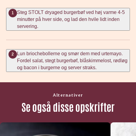
Steg STOLT dryaged burgerbøf ved høj varme 4-5
1
minutter på hver side, og lad den hvile lidt inden
servering.
Lun briochebollerne og smør dem med urtemayo.
2
Fordel salat, stegt burgerbøf, blåskimmelost, rødløg
og bacon i burgerne og server straks.
Alternativer
Se også disse opskrifter