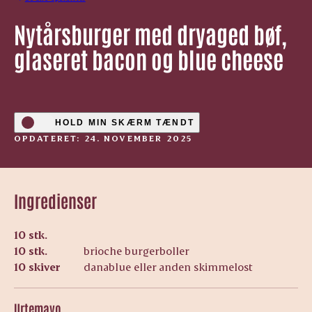
Nytårsburger med dryaged bøf,
glaseret bacon og blue cheese
HOLD MIN SKÆRM TÆNDT
OPDATERET: 24. NOVEMBER 2025
Ingredienser
10 stk.
10 stk.
brioche burgerboller
10 skiver
danablue eller anden skimmelost
Urtemayo