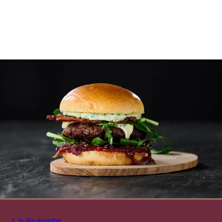
Se alle opskrifter