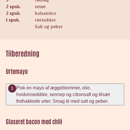
2 spsk.
smør
2 spsk.
balsamico
1 spsk.
rørsukker
Salt og peber
Tilberedning
Urtemayo
Pisk en mayo af æggeblommer, olie,
1
hvidvinseddike, sennep og citronsaft og tilsæt
finthakkede urter. Smag til med salt og peber.
Glaseret bacon med chili