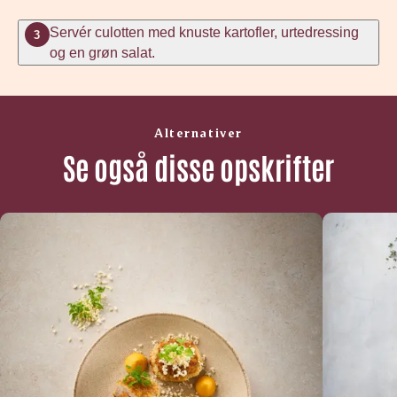
Servér culotten med knuste kartofler, urtedressing
3
og en grøn salat.
Alternativer
Se også disse opskrifter