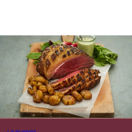
Se alle opskrifter