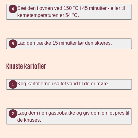
Sæt den i ovnen ved 150 °C i 45 minutter - eller til
4
kernetemperaturen er 54 °C.
Lad den trække 15 minutter før den skæres.
5
Knuste kartofler
Kog kartoflerne i saltet vand til de er møre.
1
Læg dem i en gastrobakke og giv dem en let pres til
2
de knuses.