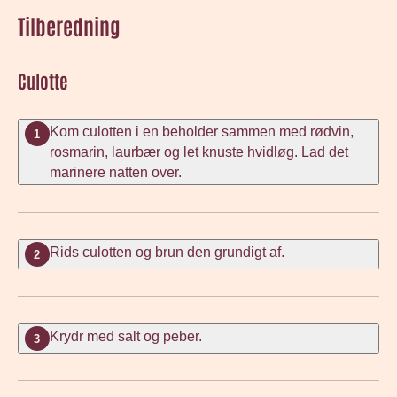
Tilberedning
Culotte
Kom culotten i en beholder sammen med rødvin,
1
rosmarin, laurbær og let knuste hvidløg. Lad det
marinere natten over.
Rids culotten og brun den grundigt af.
2
Krydr med salt og peber.
3