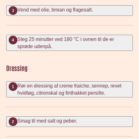
Vend med olie, timian og flagesalt.
3
Steg 25 minutter ved 180 °C i ovnen til de er
4
sprøde udenpå.
Dressing
Rør en dressing af creme fraiche, sennep, revet
1
hvidløg, citronskal og finthakket persille.
Smag til med salt og peber.
2