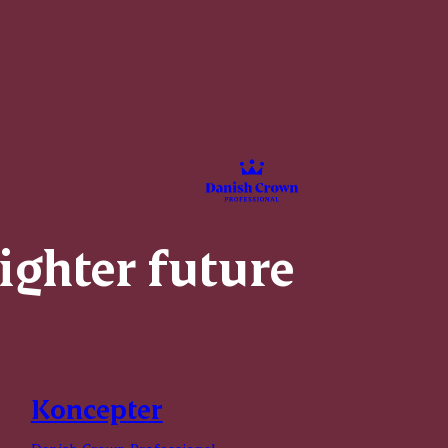
righter future
Koncepter