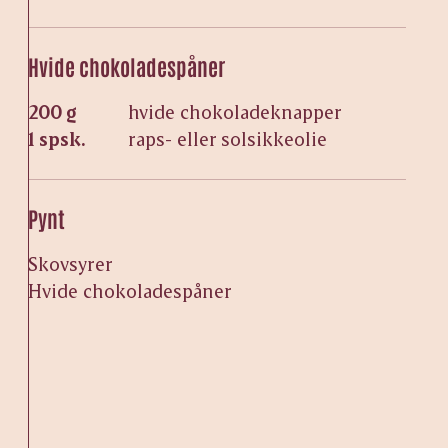
Hvide chokoladespåner
200 g
hvide chokoladeknapper
1 spsk.
raps- eller solsikkeolie
Pynt
Skovsyrer
Hvide chokoladespåner