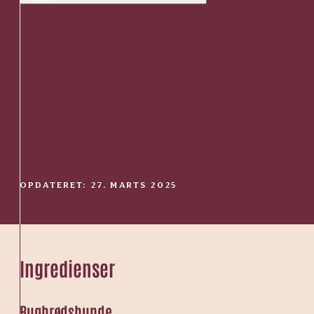
OPDATERET: 27. MARTS 2025
Ingredienser
Rugbrødsbunde