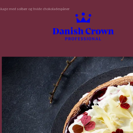
kage med solbær og hvide chokoladespåner