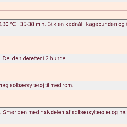
80 °C i 35-38 min. Stik en kødnål i kagebunden og 
 Del den derefter i 2 bunde.
g solbærsyltetøj til med rom.
 Smør den med halvdelen af solbærsyltetøjet og ha