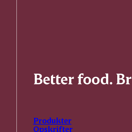
Better food. B
Produkter
Opskrifter