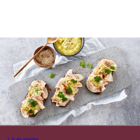
Se alle opskrifter