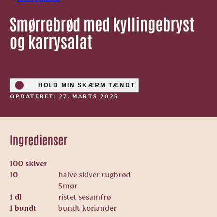
Smørrebrød med kyllingebryst
og karrysalat
HOLD MIN SKÆRM TÆNDT
OPDATERET: 27. MARTS 2025
Ingredienser
100 skiver
10
halve skiver rugbrød
Smør
1 dl
ristet sesamfrø
1 bundt
bundt koriander