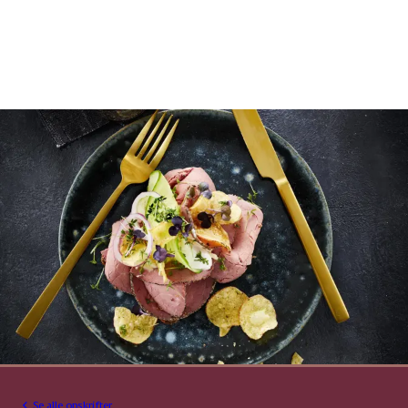
Se alle opskrifter