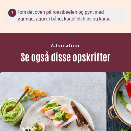
Kom det oven på roastbeefen og pynt med
3
løgringe, agurk i bånd, kartoffelchips og karse.
Alternativer
Se også disse opskrifter