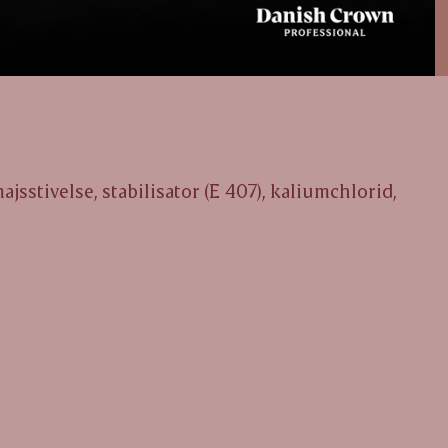
ajsstivelse, stabilisator (E 407), kaliumchlorid,