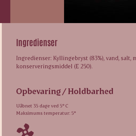
Ingredienser
Ingredienser: Kyllingebryst (83%), vand, salt, m
konserveringsmiddel (E 250).
Opbevaring / Holdbarhed
Uåbnet 35 dage ved 5° C
Maksimums temperatur: 5°