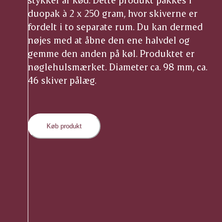
duopak à 2 x 250 gram, hvor skiverne er
fordelt i to separate rum. Du kan dermed
nøjes med at åbne den ene halvdel og
gemme den anden på køl. Produktet er
nøglehulsmærket. Diameter ca. 98 mm, ca.
46 skiver pålæg.
Køb produkt