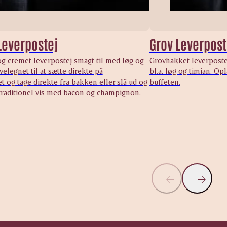
Leverpostej
Grov Leverpost
g cremet leverpostej smagt til med løg og
Grovhakket leverpostej
velegnet til at sætte direkte på
bl.a. løg og timian. Op
 og tage direkte fra bakken eller slå ud og
buffeten.
traditionel vis med bacon og champignon.