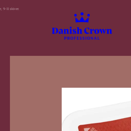
, 9-11 skiver.