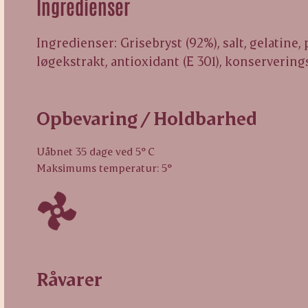
Ingredienser
Ingredienser: Grisebryst (92%), salt, gelatine, p
løgekstrakt, antioxidant (E 301), konservering
Opbevaring / Holdbarhed
Uåbnet 35 dage ved 5° C
Maksimums temperatur: 5°
Råvarer