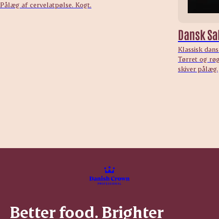
Pålæg af cervelatpølse. Kogt.
Dansk Sal
Klassisk dans
Tørret og røg
skiver pålæg.
Better food. Brighter