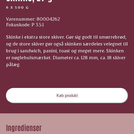
6 X 500 G
Varenummer: 80004262
Fokuskode: P 3.5.1
Skinke i ekstra store skiver. Gør sig godt til smørrebrød,
og de store skiver gør også skinken særdeles velegnet til
brug i sandwich, panini, toast og meget mere. Skinken
er nøglehulsmærket. Diameter ca. 128 mm, ca. 18 skiver
pålæg.
Køb produkt
Ingredienser