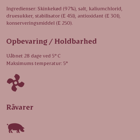
Ingredienser: Skinkekød (97%), salt, kaliumchlorid,
druesukker, stabilisator (E 451), antioxidant (E 301),
konserveringsmiddel (E 250).
Opbevaring / Holdbarhed
Uåbnet 28 dage ved 5° C
Maksimums temperatur: 5°
Råvarer