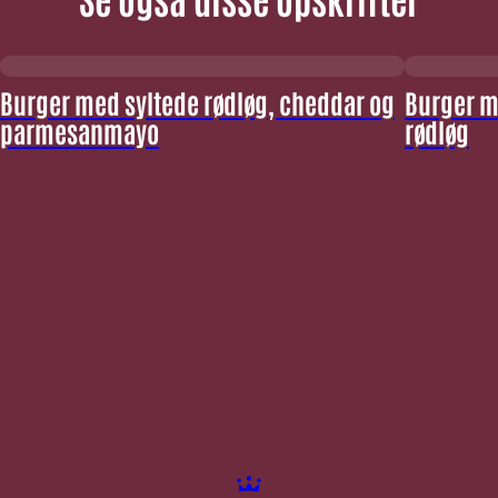
Burger med syltede rødløg, cheddar og
Burger m
parmesanmayo
rødløg