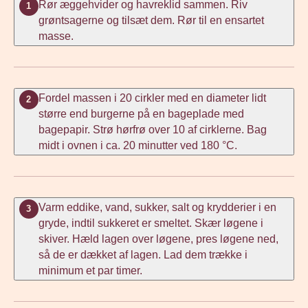
Rør æggehvider og havreklid sammen. Riv
1
grøntsagerne og tilsæt dem. Rør til en ensartet
masse.
Fordel massen i 20 cirkler med en diameter lidt
2
større end burgerne på en bageplade med
bagepapir. Strø hørfrø over 10 af cirklerne. Bag
midt i ovnen i ca. 20 minutter ved 180 °C.
Varm eddike, vand, sukker, salt og krydderier i en
3
gryde, indtil sukkeret er smeltet. Skær løgene i
skiver. Hæld lagen over løgene, pres løgene ned,
så de er dækket af lagen. Lad dem trække i
minimum et par timer.