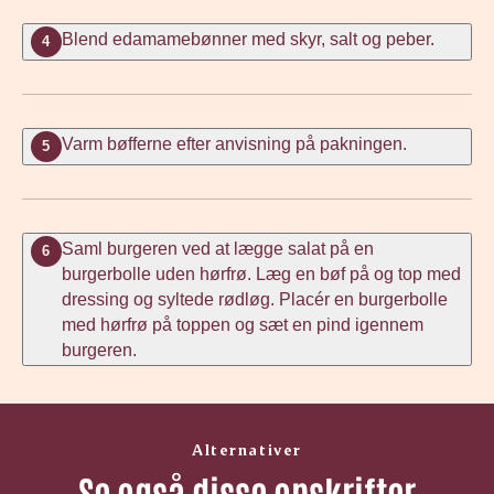
Blend edamamebønner med skyr, salt og peber.
4
Varm bøfferne efter anvisning på pakningen.
5
Saml burgeren ved at lægge salat på en
6
burgerbolle uden hørfrø. Læg en bøf på og top med
dressing og syltede rødløg. Placér en burgerbolle
med hørfrø på toppen og sæt en pind igennem
burgeren.
Alternativer
Se også disse opskrifter