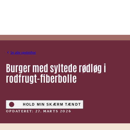
Se alle opskrifter
Burger med syltede rødløg i
rodfrugt-fiberbolle
HOLD MIN SKÆRM TÆNDT
OPDATERET: 27. MARTS 2026