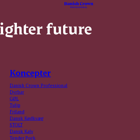
righter future
Koncepter
Danish Crown Professional
Dyrbar
GØL
Tulip
Friland
Dansk Kødkvæg
STOLT
Dansk Kalv
Tender Pork