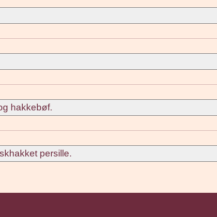
og hakkebøf.
skhakket persille.