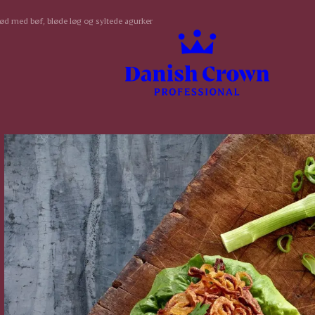
ød med bøf, bløde løg og syltede agurker