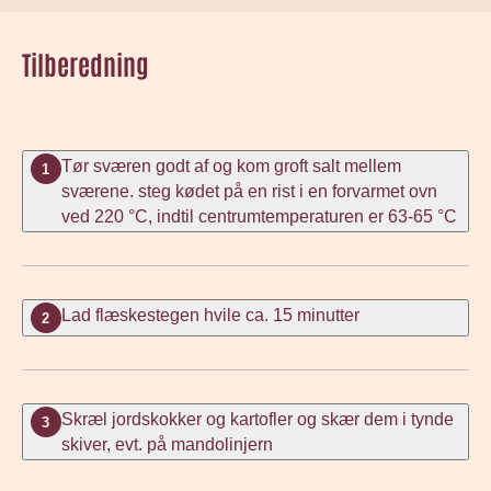
Tilberedning
Tør sværen godt af og kom groft salt mellem
1
sværene. steg kødet på en rist i en forvarmet ovn
ved 220 °C, indtil centrumtemperaturen er 63-65 °C
Lad flæskestegen hvile ca. 15 minutter
2
Skræl jordskokker og kartofler og skær dem i tynde
3
skiver, evt. på mandolinjern