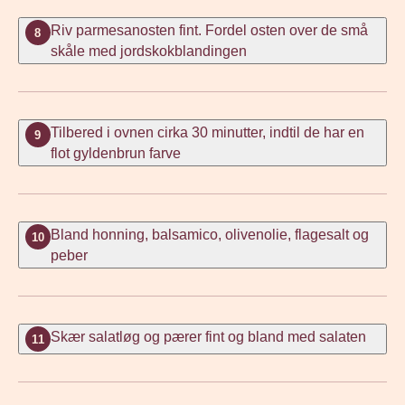
Riv parmesanosten fint. Fordel osten over de små
8
skåle med jordskokblandingen
Tilbered i ovnen cirka 30 minutter, indtil de har en
9
flot gyldenbrun farve
Bland honning, balsamico, olivenolie, flagesalt og
10
peber
Skær salatløg og pærer fint og bland med salaten
11