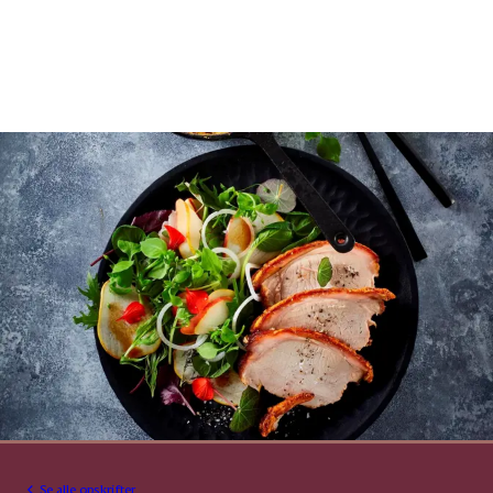
Se alle opskrifter