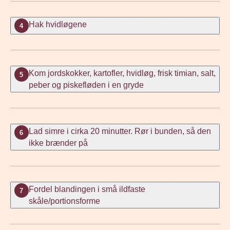
Hak hvidløgene
4
Kom jordskokker, kartofler, hvidløg, frisk timian, salt,
5
peber og piskefløden i en gryde
Lad simre i cirka 20 minutter. Rør i bunden, så den
6
ikke brænder på
Fordel blandingen i små ildfaste
7
skåle/portionsforme