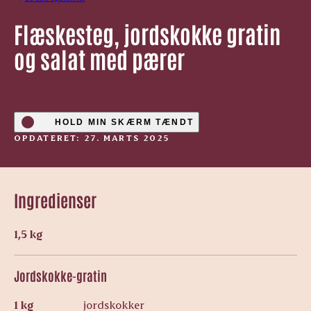
Flæskesteg, jordskokke gratin
og salat med pærer
HOLD MIN SKÆRM TÆNDT
OPDATERET: 27. MARTS 2025
Ingredienser
1,5 kg
Jordskokke-gratin
1 kg
jordskokker