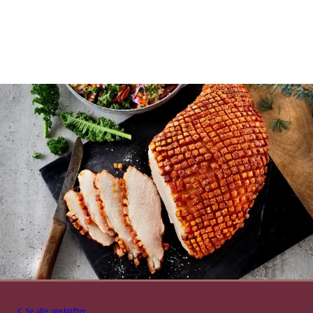
Se alle opskrifter