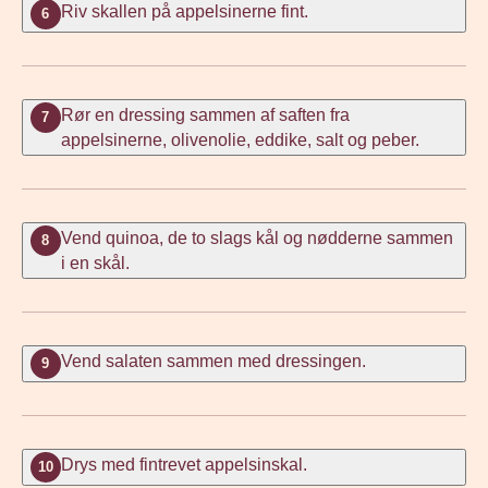
Riv skallen på appelsinerne fint.
6
Rør en dressing sammen af saften fra
7
appelsinerne, olivenolie, eddike, salt og peber.
Vend quinoa, de to slags kål og nødderne sammen
8
i en skål.
Vend salaten sammen med dressingen.
9
Drys med fintrevet appelsinskal.
10