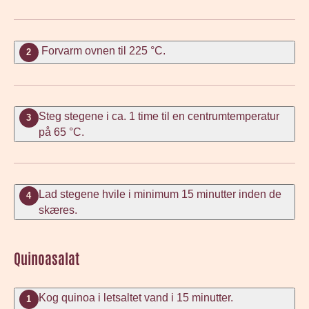
Forvarm ovnen til 225 °C.
2
Steg stegene i ca. 1 time til en centrumtemperatur
3
på 65 °C.
Lad stegene hvile i minimum 15 minutter inden de
4
skæres.
Quinoasalat
Kog quinoa i letsaltet vand i 15 minutter.
1