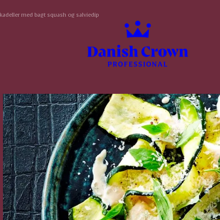
kadeller med bagt squash og salviedip