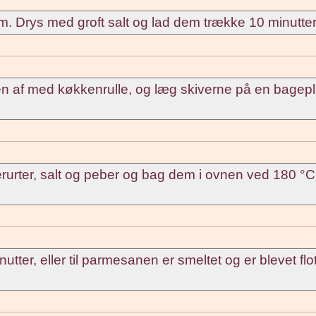
. Drys med groft salt og lad dem trække 10 minutter
hen af med køkkenrulle, og læg skiverne på en bagep
erurter, salt og peber og bag dem i ovnen ved 180 °C
er, eller til parmesanen er smeltet og er blevet flo