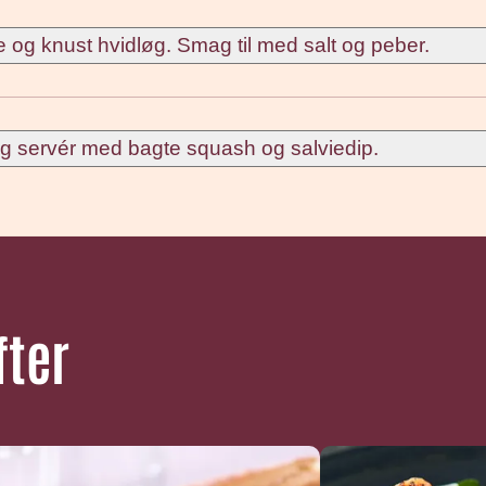
 og knust hvidløg. Smag til med salt og peber.
og servér med bagte squash og salviedip.
fter