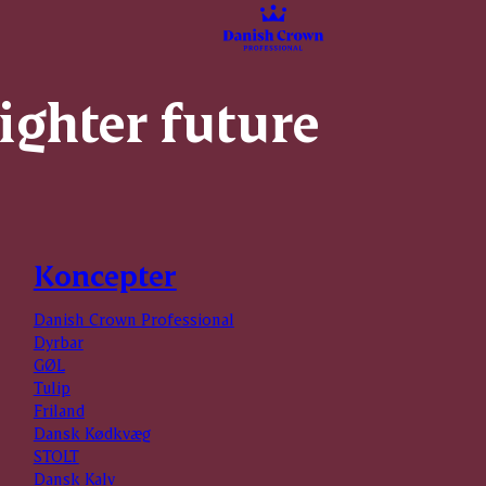
righter future
Koncepter
Danish Crown Professional
Dyrbar
GØL
Tulip
Friland
Dansk Kødkvæg
STOLT
Dansk Kalv