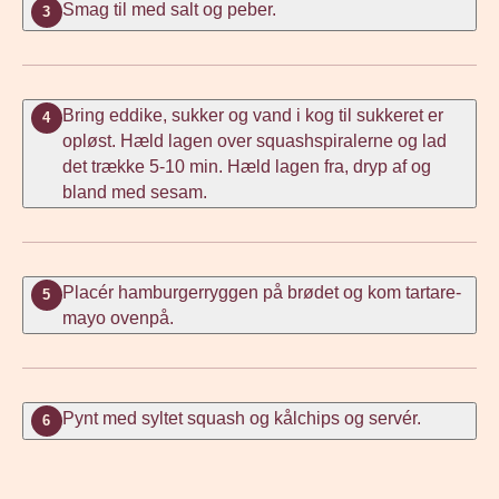
Smag til med salt og peber.
3
Bring eddike, sukker og vand i kog til sukkeret er
4
opløst. Hæld lagen over squashspiralerne og lad
det trække 5-10 min. Hæld lagen fra, dryp af og
bland med sesam.
Placér hamburgerryggen på brødet og kom tartare-
5
mayo ovenpå.
Pynt med syltet squash og kålchips og servér.
6