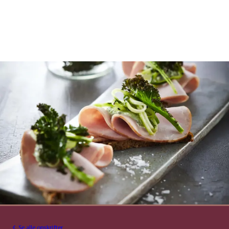
Se alle opskrifter