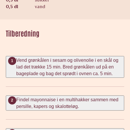
0,5 dl
vand
Tilberedning
Vend grønkålen i sesam og olivenolie i en skål og
1
lad det trække 15 min. Bred grønkålen ud på en
bageplade og bag det sprødt i ovnen ca. 5 min.
Findel mayonnaise i en multihakker sammen med
2
persille, kapers og skalotteløg.